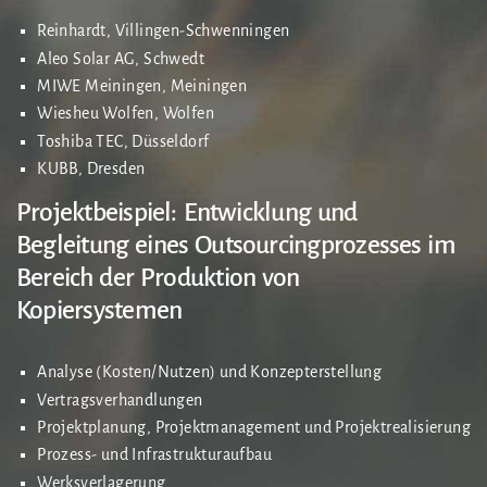
Reinhardt, Villingen-Schwenningen
Aleo Solar AG, Schwedt
MIWE Meiningen, Meiningen
Wiesheu Wolfen, Wolfen
Toshiba TEC, Düsseldorf
KUBB, Dresden
Projektbeispiel: Entwicklung und
Begleitung eines Outsourcingprozesses im
Bereich der Produktion von
Kopiersystemen
Analyse (Kosten/Nutzen) und Konzepterstellung
Vertragsverhandlungen
Projektplanung, Projektmanagement und Projektrealisierung
Prozess- und Infrastrukturaufbau
Werksverlagerung