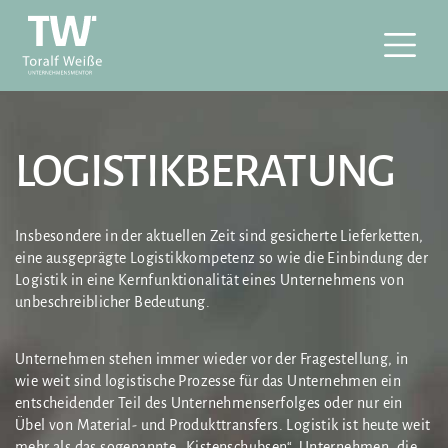
LOGISTIKBERATUNG
Insbesondere in der aktuellen Zeit sind gesicherte Lieferketten,
eine ausgeprägte Logistikkompetenz so wie die Einbindung der
Logistik in eine Kernfunktionalität eines Unternehmens von
unbeschreiblicher Bedeutung.
Unternehmen stehen immer wieder vor der Fragestellung, in
wie weit sind logistische Prozesse für das Unternehmen ein
entscheidender Teil des Unternehmenserfolges oder nur ein
Übel von Material- und Produkttransfers. Logistik ist heute weit
mehr als das sogenannte „Kistenschubsen“. Unternehmen, die