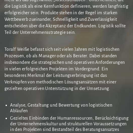
die Logistik als eine Kernfunktion definieren, werden langfristig
erfolgreicher sein. Produkte stehen in der Regel im starken
Wettbewerb zueinander, Schnelligkeit und Zuverlässigkeit
entscheiden über die Akzeptanz der Endkunden. Logistik sollte
Teil der Unternehmensstrategie sein.
Toralf Weiße befasst sich seit vielen Jahren mit logistischen
Prozessen, ob als Manager oder als Berater. Dabei standen
insbesondere die strategischen und operativen Anforderungen
in vielen erfolgreichen Projekten im Vordergrund. Ein
besonderes Merkmal der Leistungserbringung ist das
Verknüpfen von methodischen Lösungsansätzen mit einer
gezielten operativen Unterstützung in der Umsetzung.
Analyse, Gestaltung und Bewertung von logistischen
Abläufen
Gezieltes Einbinden der Humanressourcen, Berücksichtigung
der Unternehmenskultur und strukturellen Voraussetzungen
in den Projekten sind Bestandteil des Beratungsansatzes