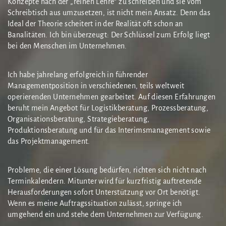
Konzepte nach der „reinen Lehre“ zu schreiben und sie vom
Schreibtisch aus umzusetzen, ist nicht mein Ansatz. Denn das
Ideal der Theorie scheitert in der Realität oft schon an
Banalitäten. Ich bin überzeugt: Der Schlüssel zum Erfolg liegt
bei den Menschen im Unternehmen.
Ich habe jahrelang erfolgreich in führender
Managementposition in verschiedenen, teils weltweit
operierenden Unternehmen gearbeitet. Auf diesen Erfahrungen
beruht mein Angebot für Logistikberatung, Prozessberatung,
Organisationsberatung, Strategieberatung,
Produktionsberatung und für das Interimsmanagement sowie
das Projektmanagement.
Probleme, die einer Lösung bedürfen, richten sich nicht nach
Terminkalendern. Mitunter wird für kurzfristig auftretende
Herausforderungen sofort Unterstützung vor Ort benötigt.
Wenn es meine Auftragssituation zulässt, springe ich
umgehend ein und stehe dem Unternehmen zur Verfügung.