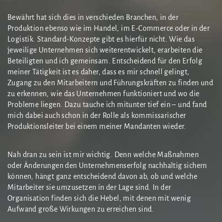
Bewährt hat sich dies in verschieden Branchen, in der
Produktion ebenso wie im Handel, im E-Commerce oder in der
Logistik. Standard-Konzepte gibt es hierfür nicht. Wie das
jeweilige Unternehmen sich weiterentwickelt, erarbeiten die
Beteiligten und ich gemeinsam. Entscheidend für den Erfolg
meiner Tätigkeit ist es daher, dass es mir schnell gelingt,
Zugang zu den Mitarbeitern und Führungskräften zu finden und
zu erkennen, wie das Unternehmen funktioniert und wo die
Probleme liegen. Dazu tauche ich mitunter tief ein – und fand
mich dabei auch schon in der Rolle als kommissarischer
Produktionsleiter bei einem meiner Mandanten wieder.
Nah dran zu sein ist mir wichtig. Denn welche Maßnahmen
oder Änderungen den Unternehmenserfolg nachhaltig sichern
können, hängt ganz entscheidend davon ab, ob und welche
Mitarbeiter sie umzusetzen in der Lage sind. In der
Organisation finden sich die Hebel, mit denen mit wenig
Aufwand große Wirkungen zu erreichen sind.