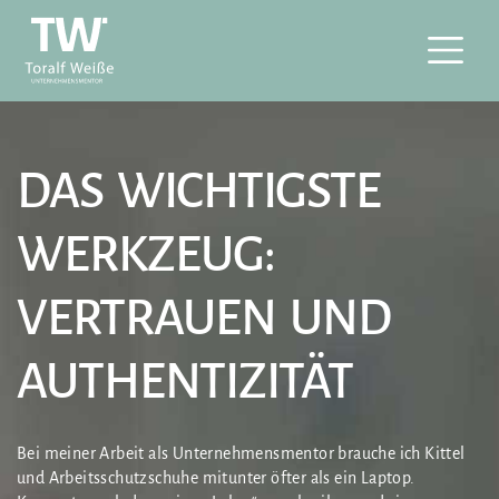
DAS WICHTIGSTE
WERKZEUG:
VERTRAUEN UND
AUTHENTIZITÄT
Bei meiner Arbeit als Unternehmensmentor brauche ich Kittel
und Arbeitsschutzschuhe mitunter öfter als ein Laptop.